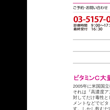
2005年に米国国
それは『高濃度ア
対してだけ毒性と
メントなどでビタ
す。しかし飲むだ