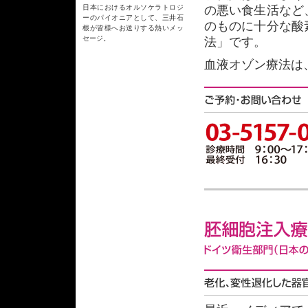
日本におけるオルソケラトロジ
の悪い食生活など
ーのパイオニアとして、三井石
のものに十分な酸
根が皆様へお送りする熱いメッ
セージ。
法」です。
血液オゾン療法は