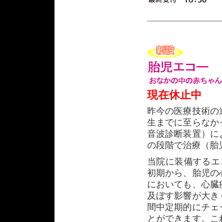
現在休止中
昨今の医療技術の
生までに至らなか
音波診断装置）に
の段階で治療（胎
当院に装備するエコー
初期から、胎児の
においても、心臓
及ぼす影響が大き
間中定期的にチェ
とができます。こ