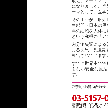
最近、メディアで
になりました。当
ーマとして、医学
その１つが「胚細
生部門（日本の厚
羊の細胞を人体に
という究極の「ア
内分泌失調による
よる疾患、児童期
報告されています
すでに世界中で治
もない安全な療法
す。