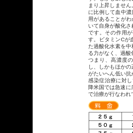
まり上昇しません
に比例して血中濃
用があることがわ
いて自身が酸化さ
です。その作用が
す。ビタミンCが
た過酸化水素を中
る力がなく、過酸
つまり、高濃度の
し、しかもほかの
がたいへん低い抗
感染症治療に対し
降米国では急速に広
で治療が行なわれ