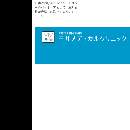
日本におけるオルソケラトロジ
ーのパイオニアとして、三井石
根が皆様へお送りする熱いメッ
セージ。